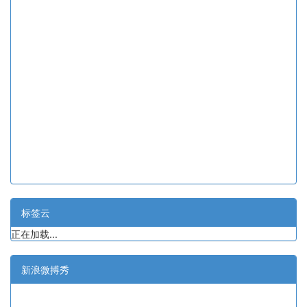
标签云
正在加载...
新浪微搏秀