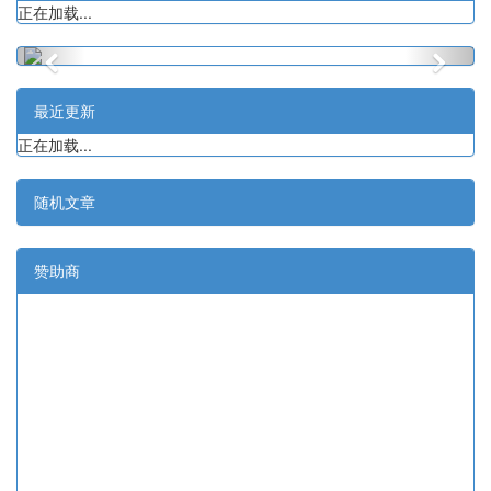
正在加载...
最近更新
正在加载...
随机文章
赞助商