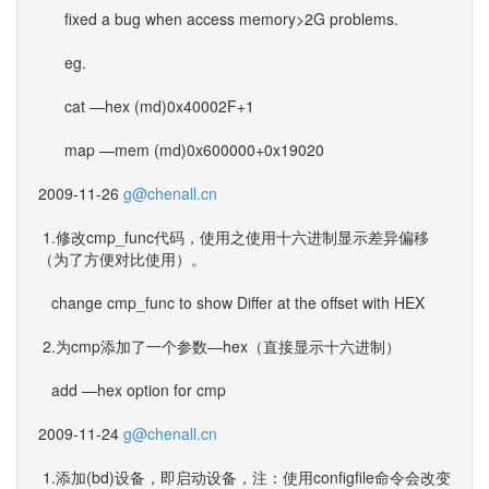
fixed a bug when access memory>2G problems.
eg.
cat —hex (md)0x40002F+1
map —mem (md)0x600000+0x19020
2009-11-26
g@chenall.cn
1.修改cmp_func代码，使用之使用十六进制显示差异偏移
（为了方便对比使用）。
change cmp_func to show Differ at the offset with HEX
2.为cmp添加了一个参数—hex（直接显示十六进制）
add —hex option for cmp
2009-11-24
g@chenall.cn
1.添加(bd)设备，即启动设备，注：使用configfile命令会改变