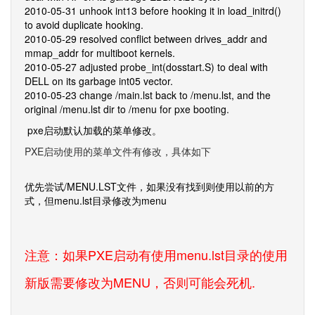
2010-05-31 unhook int13 before hooking it in load_initrd()
to avoid duplicate hooking.
2010-05-29 resolved conflict between drives_addr and
mmap_addr for multiboot kernels.
2010-05-27 adjusted probe_int(dosstart.S) to deal with
DELL on its garbage int05 vector.
2010-05-23 change /main.lst back to /menu.lst, and the
original /menu.lst dir to /menu for pxe booting.
pxe启动默认加载的菜单修改。
PXE启动使用的菜单文件有修改，具体如下
优先尝试/MENU.LST文件，如果没有找到则使用以前的方
式，但menu.lst目录修改为menu
注意：如果PXE启动有使用menu.lst目录的使用
新版需要修改为MENU，否则可能会死机.