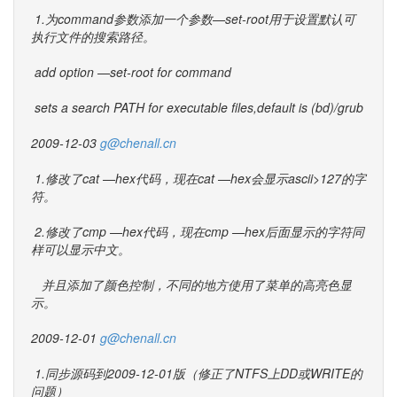
1.为command参数添加一个参数—set-root用于设置默认可
执行文件的搜索路径。
add option —set-root for command
sets a search PATH for executable files,default is (bd)/grub
2009-12-03
g@chenall.cn
1.修改了cat —hex代码，现在cat —hex会显示ascii>127的字
符。
2.修改了cmp —hex代码，现在cmp —hex后面显示的字符同
样可以显示中文。
并且添加了颜色控制，不同的地方使用了菜单的高亮色显
示。
2009-12-01
g@chenall.cn
1.同步源码到2009-12-01版（修正了NTFS上DD或WRITE的
问题）